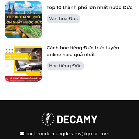
Top 10 thành phố lớn nhất nước Đức
Văn hóa Đức
Cách học tiếng Đức trực tuyến
online hiệu quả nhất
Học tiếng Đức
hoctiengduccungdecamy@gmail.com