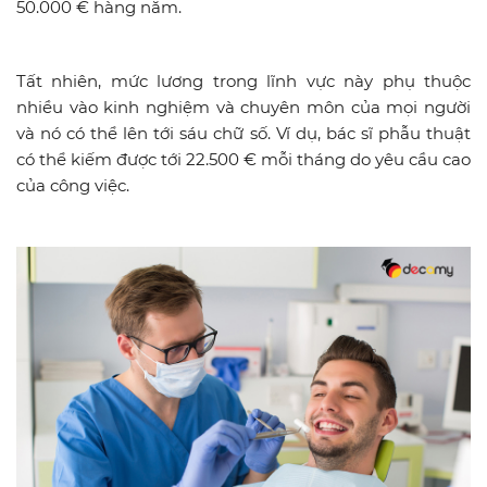
50.000 € hàng năm.
Tất nhiên, mức lương trong lĩnh vực này phụ thuộc
nhiều vào kinh nghiệm và chuyên môn của mọi người
và nó có thể lên tới sáu chữ số. Ví dụ, bác sĩ phẫu thuật
có thể kiếm được tới 22.500 € mỗi tháng do yêu cầu cao
của công việc.