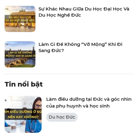
Sự Khác Nhau Giữa Du Học Đại Học Và
Du Học Nghề Đức
Làm Gì Để Không “Vỡ Mộng” Khi Đi
Sang Đức?
Tin nổi bật
Làm điều dưỡng tại Đức và góc nhìn
của phụ huynh và học sinh
Du học Đức