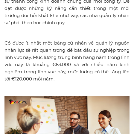
sự thành công kinh doanh chung của mỗi công ty. Để
đạt được những kỹ năng cần thiết trong một môi
trường đòi hỏi khắt khe như vậy, các nhà quản lý nhân
sự phải theo học chính quy.
Có được ít nhất một bằng cử nhân về quản lý nguồn
nhân lực sẽ rất quan trọng để bắt đầu sự nghiệp trong
lĩnh vực này. Mức lương trung bình hàng năm trong lĩnh
vực này là khoảng €63.000 và với nhiều năm kinh
nghiệm trong lĩnh vực này, mức lương có thể tăng lên
tới €120.000 mỗi năm.