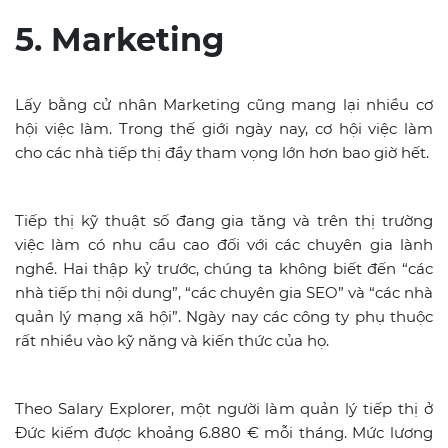
5. Marketing
Lấy bằng cử nhân Marketing cũng mang lại nhiều cơ
hội việc làm. Trong thế giới ngày nay, cơ hội việc làm
cho các nhà tiếp thị đầy tham vọng lớn hơn bao giờ hết.
Tiếp thị kỹ thuật số đang gia tăng và trên thị trường
việc làm có nhu cầu cao đối với các chuyên gia lành
nghề. Hai thập kỷ trước, chúng ta không biết đến “các
nhà tiếp thị nội dung”, “các chuyên gia SEO” và “các nhà
quản lý mạng xã hội”. Ngày nay các công ty phụ thuộc
rất nhiều vào kỹ năng và kiến ​​thức của họ.
Theo Salary Explorer, một người làm quản lý tiếp thị ở
Đức kiếm được khoảng 6.880 € mỗi tháng. Mức lương