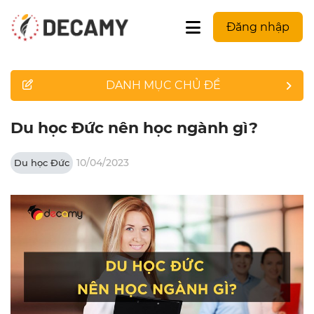
Đăng nhập
DANH MỤC CHỦ ĐỀ
Du học Đức nên học ngành gì?
10/04/2023
Du học Đức