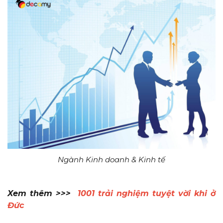
Ngành Kinh doanh & Kinh tế
Xem thêm >>>
1
001 trải nghiệm tuyệt vời khi ở
Đức