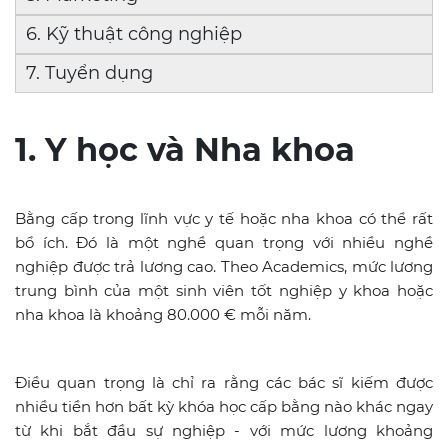
6. Kỹ thuật công nghiệp
7. Tuyển dụng
1. Y học và Nha khoa
Bằng cấp trong lĩnh vực y tế hoặc nha khoa có thể rất
bổ ích. Đó là một nghề quan trọng với nhiều nghề
nghiệp được trả lương cao. Theo Academics, mức lương
trung bình của một sinh viên tốt nghiệp y khoa hoặc
nha khoa là khoảng 80.000 € mỗi năm.
Điều quan trọng là chỉ ra rằng các bác sĩ kiếm được
nhiều tiền hơn bất kỳ khóa học cấp bằng nào khác ngay
từ khi bắt đầu sự nghiệp - với mức lương khoảng