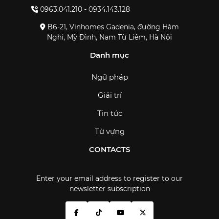
0963.041.210 - 0934.143.128
B6-21, Vinhomes Gadenia, đường Hàm
Nghi, Mỹ Đình, Nam Từ Liêm, Hà Nội
Danh mục
Ngữ pháp
Giải trí
Tin tức
Từ vựng
CONTACTS
Enter your email address to register to our
newsletter subscription