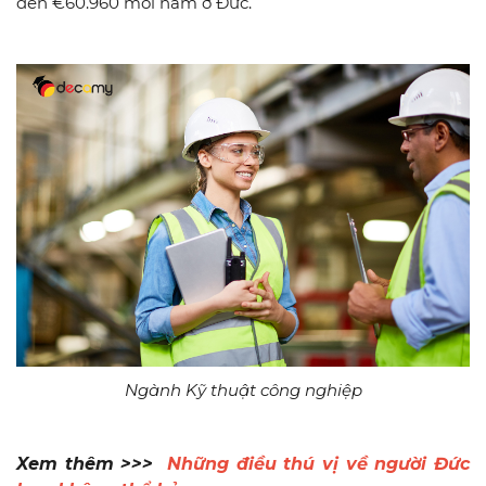
đến €60.960 mỗi năm ở Đức.
Ngành Kỹ thuật công nghiệp
Xem thêm >>>
Những điều thú vị về người Đức