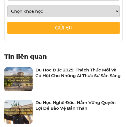
GỬI ĐI
Tin liên quan
Du Học Đức 2025: Thách Thức Mới Và
Cơ Hội Cho Những Ai Thực Sự Sẵn Sàng
Du Học Nghề Đức: Nắm Vững Quyền
Lợi Để Bảo Vệ Bản Thân