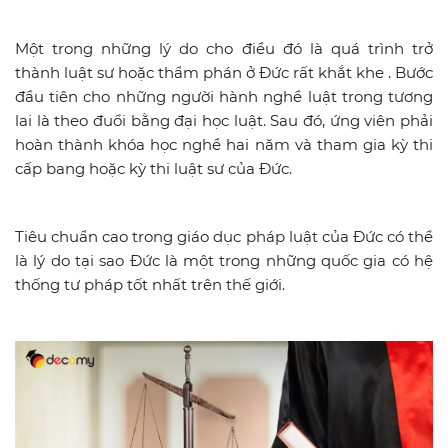
Một trong những lý do cho điều đó là quá trình trở
thành luật sư hoặc thẩm phán ở Đức rất khắt khe . Bước
đầu tiên cho những người hành nghề luật trong tương
lai là theo đuổi bằng đại học luật. Sau đó, ứng viên phải
hoàn thành khóa học nghề hai năm và tham gia kỳ thi
cấp bang hoặc kỳ thi luật sư của Đức.
Tiêu chuẩn cao trong giáo dục pháp luật của Đức có thể
là lý do tại sao Đức là một trong những quốc gia có hệ
thống tư pháp tốt nhất trên thế giới.