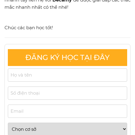
mắc nhanh nhất có thể nhé!
Chúc các bạn học tốt!
ĐĂNG KÝ HỌC TẠI ĐÂY