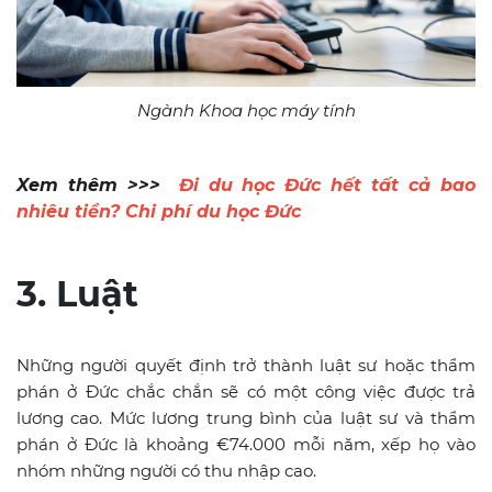
Ngành Khoa học máy tính
Xem thêm >>>
Đi du học Đức hết tất cả bao
nhiêu tiền? Chi phí du học Đức
3. Luật
Những người quyết định trở thành luật sư hoặc thẩm
phán ở Đức chắc chắn sẽ có một công việc được trả
lương cao. Mức lương trung bình của luật sư và thẩm
phán ở Đức là khoảng €74.000 mỗi năm, xếp họ vào
nhóm những người có thu nhập cao.