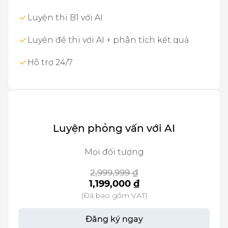
Luyện thi B1 với AI
Luyện đề thi với AI + phân tích kết quả
Hỗ trợ 24/7
Luyện phỏng vấn với AI
Mọi đối tượng
2,999,999 ₫
1,199,000 ₫
(Đã bao gồm VAT)
Đăng ký ngay