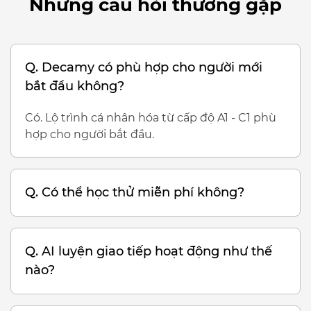
Những câu hỏi thường gặp
Q. Decamy có phù hợp cho người mới
bắt đầu không?
Có. Lộ trình cá nhân hóa từ cấp độ A1 - C1 phù
hợp cho người bắt đầu.
Q. Có thể học thử miễn phí không?
Q. AI luyện giao tiếp hoạt động như thế
nào?