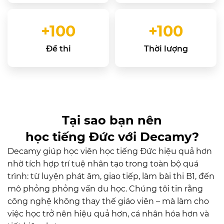
+
100
+
100
Đề thi
Thời lượng
Tại sao bạn nên
học tiếng Đức với Decamy?
Decamy giúp học viên học tiếng Đức hiệu quả hơn
nhờ tích hợp trí tuệ nhân tạo trong toàn bộ quá
trình: từ luyện phát âm, giao tiếp, làm bài thi B1, đến
mô phỏng phỏng vấn du học. Chúng tôi tin rằng
công nghệ không thay thế giáo viên – mà làm cho
việc học trở nên hiệu quả hơn, cá nhân hóa hơn và