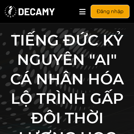
Đăng nhập
TIẾNG ĐỨC KỶ
NGUYÊN "AI"
CÁ NHÂN HÓA
LỘ TRÌNH GẤP
ĐÔI THỜI