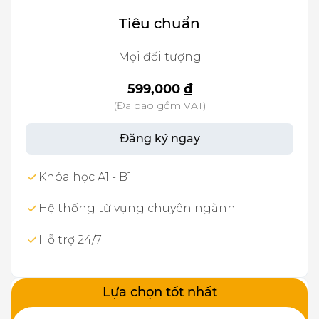
Tiêu chuẩn
Mọi đối tượng
599,000 ₫
(Đã bao gồm VAT)
Đăng ký ngay
Khóa học A1 - B1
Hệ thống từ vụng chuyên ngành
Hỗ trợ 24/7
Lựa chọn tốt nhất