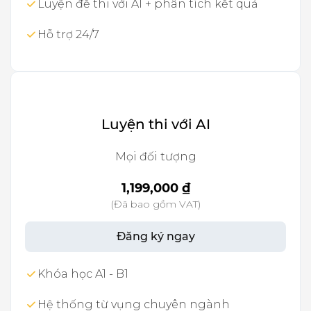
Luyện đề thi với AI + phân tích kết quả
Hỗ trợ 24/7
Luyện thi với AI
Mọi đối tượng
1,199,000 ₫
(Đã bao gồm VAT)
Đăng ký ngay
Khóa học A1 - B1
Hệ thống từ vụng chuyên ngành