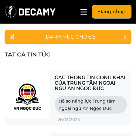
Đăng nhập
DANH MỤC CHỦ ĐỀ
TẤT CẢ TIN TỨC
CÁC THÔNG TIN CÔNG KHAI
CỦA TRUNG TÂM NGOẠI
NGỮ AN NGỌC ĐỨC
Hồ sơ năng lực Trung tâm
ngoại ngữ An Ngọc Đức
26/12/2025