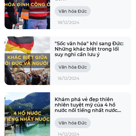
Văn hóa Đức
18/12/2024
"Sốc văn hóa" khi sang Đức:
Những khác biệt trong lối
suy nghĩ cần lưu ý
Văn hóa Đức
16/12/2024
Khám phá vẻ đẹp thiên
nhiên tuyệt mỹ của 4 hồ
nước nổi tiếng nhất nước
Đức
Văn hóa Đức
14/12/2024