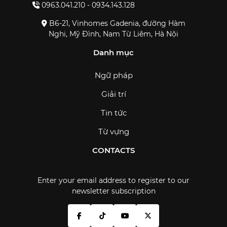
0963.041.210 - 0934.143.128
B6-21, Vinhomes Gadenia, đường Hàm
Nghi, Mỹ Đình, Nam Từ Liêm, Hà Nội
Danh mục
Ngữ pháp
Giải trí
Tin tức
Từ vựng
CONTACTS
Enter your email address to register to our
newsletter subscription