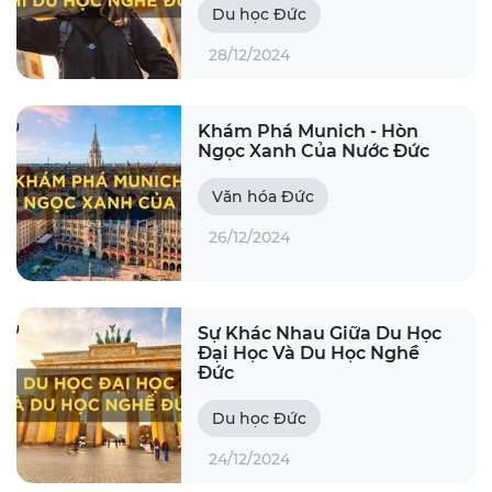
Du học Đức
28/12/2024
Khám Phá Munich - Hòn
Ngọc Xanh Của Nước Đức
Văn hóa Đức
26/12/2024
Sự Khác Nhau Giữa Du Học
Đại Học Và Du Học Nghề
Đức
Du học Đức
24/12/2024