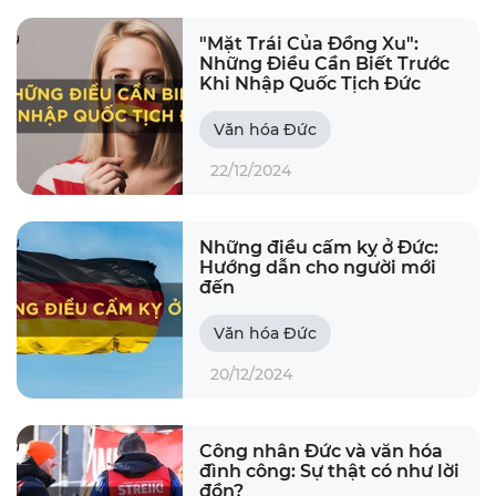
"Mặt Trái Của Đồng Xu":
Những Điều Cần Biết Trước
Khi Nhập Quốc Tịch Đức
Văn hóa Đức
22/12/2024
Những điều cấm kỵ ở Đức:
Hướng dẫn cho người mới
đến
Văn hóa Đức
20/12/2024
Công nhân Đức và văn hóa
đình công: Sự thật có như lời
đồn?