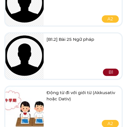
A2
[B1.2] Bài 25 Ngữ pháp
B1
Động từ đi với giới từ (Akkusativ
hoặc Dativ)
A2