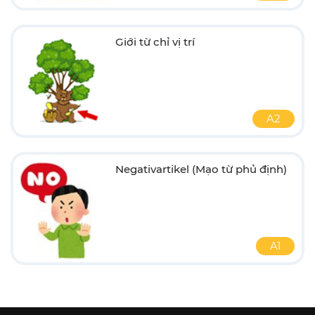
Giới từ chỉ vị trí
A2
Negativartikel (Mạo từ phủ định)
A1