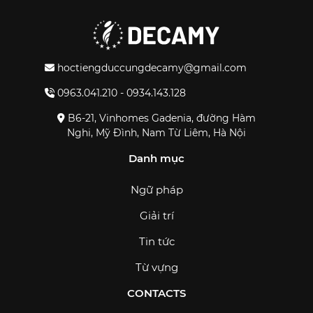
hoctiengduccungdecamy@gmail.com
0963.041.210 - 0934.143.128
B6-21, Vinhomes Gadenia, đường Hàm
Nghi, Mỹ Đình, Nam Từ Liêm, Hà Nội
Danh mục
Ngữ pháp
Giải trí
Tin tức
Từ vựng
CONTACTS