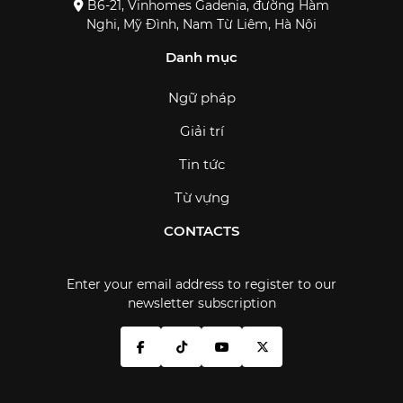
B6-21, Vinhomes Gadenia, đường Hàm
Nghi, Mỹ Đình, Nam Từ Liêm, Hà Nội
Danh mục
Ngữ pháp
Giải trí
Tin tức
Từ vựng
CONTACTS
Enter your email address to register to our
newsletter subscription