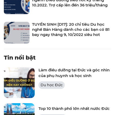
10.2022. Trợ cấp lên đến 36 triệu/tháng
TUYỂN SINH [D17]: 20 chỉ tiêu Du học
nghề Bán Hàng dành cho các bạn có B1
bay ngay tháng 9, 10/2022 siêu hot
Tin nổi bật
Làm điều dưỡng tại Đức và góc nhìn
của phụ huynh và học sinh
Du học Đức
Top 10 thành phố lớn nhất nước Đức