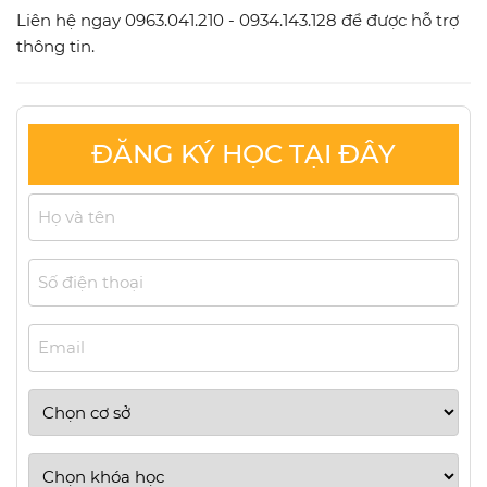
Liên hệ ngay 0963.041.210 - 0934.143.128 để được hỗ trợ
thông tin.
ĐĂNG KÝ HỌC TẠI ĐÂY