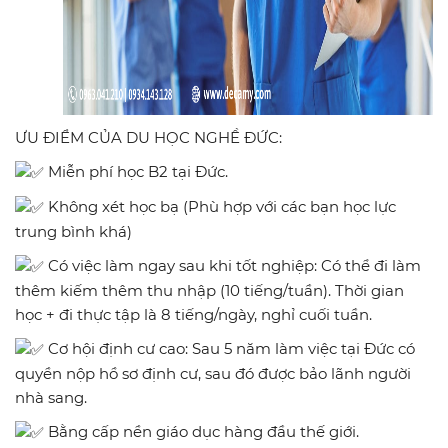
ƯU ĐIỂM CỦA DU HỌC NGHỀ ĐỨC:
Miễn phí học B2 tại Đức.
Không xét học bạ (Phù hợp với các bạn học lực
trung bình khá)
Có việc làm ngay sau khi tốt nghiệp: Có thể đi làm
thêm kiếm thêm thu nhập (10 tiếng/tuần). Thời gian
học + đi thực tập là 8 tiếng/ngày, nghỉ cuối tuần.
Cơ hội định cư cao: Sau 5 năm làm việc tại Đức có
quyền nộp hồ sơ định cư, sau đó được bảo lãnh người
nhà sang.
Bằng cấp nền giáo dục hàng đầu thế giới.