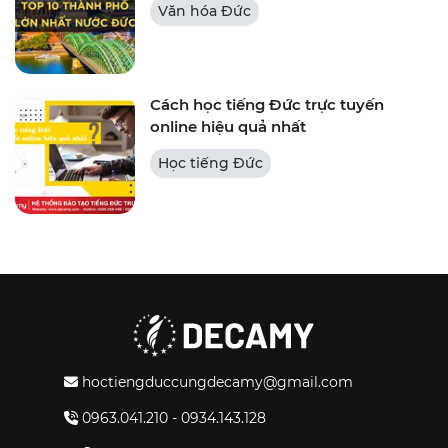
Văn hóa Đức
Cách học tiếng Đức trực tuyến
online hiệu quả nhất
Học tiếng Đức
hoctiengduccungdecamy@gmail.com
0963.041.210 - 0934.143.128